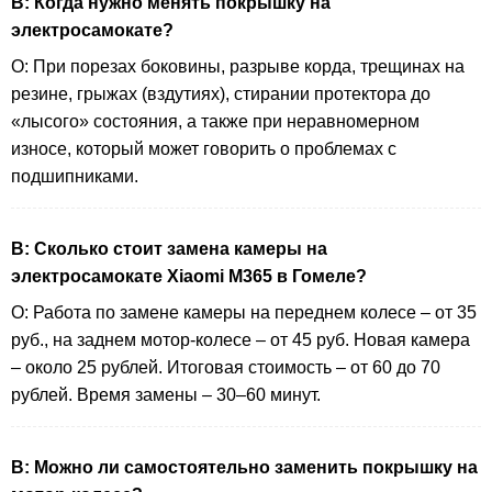
В: Когда нужно менять покрышку на
электросамокате?
О: При порезах боковины, разрыве корда, трещинах на
резине, грыжах (вздутиях), стирании протектора до
«лысого» состояния, а также при неравномерном
износе, который может говорить о проблемах с
подшипниками.
В: Сколько стоит замена камеры на
электросамокате Xiaomi M365 в Гомеле?
О: Работа по замене камеры на переднем колесе – от 35
руб., на заднем мотор-колесе – от 45 руб. Новая камера
– около 25 рублей. Итоговая стоимость – от 60 до 70
рублей. Время замены – 30–60 минут.
В: Можно ли самостоятельно заменить покрышку на