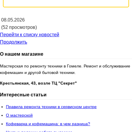
08.05.2026
(52 просмотров)
Перейти к списку новостей
Продолжить
О нашем магазине
Мастерская по ремонту техники в Гомеле. Ремонт и обслуживание
кофемашин и другой бытовой техники.
Крестьянская, 43, возле ТЦ "Секрет"
Интересные статьи
Правила ремонта техники в сервисном центре
О мастерской
Кофеварка и кофемашина: в чем разница?