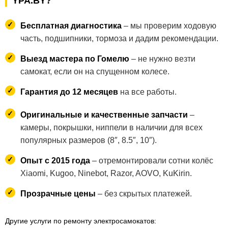
YPA.BY?
Бесплатная диагностика
– мы проверим ходовую
часть, подшипники, тормоза и дадим рекомендации.
Выезд мастера по Гомелю
– не нужно везти
самокат, если он на спущенном колесе.
Гарантия до 12 месяцев
на все работы.
Оригинальные и качественные запчасти
–
камеры, покрышки, ниппели в наличии для всех
популярных размеров (8″, 8.5″, 10″).
Опыт с 2015 года
– отремонтировали сотни колёс
Xiaomi, Kugoo, Ninebot, Razor, AOVO, KuKirin.
Прозрачные цены
– без скрытых платежей.
Другие услуги по ремонту электросамокатов: