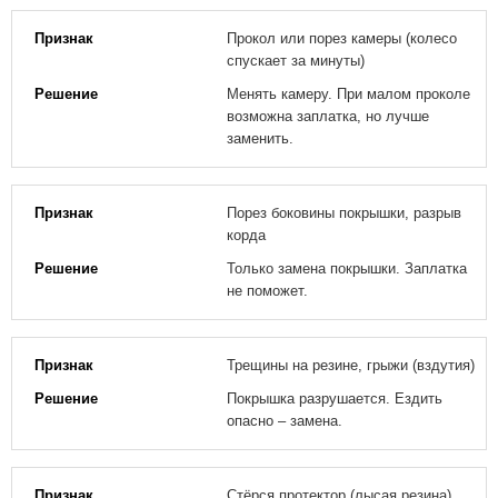
Прокол или порез камеры (колесо
спускает за минуты)
Менять камеру. При малом проколе
возможна заплатка, но лучше
заменить.
Порез боковины покрышки, разрыв
корда
Только замена покрышки. Заплатка
не поможет.
Трещины на резине, грыжи (вздутия)
Покрышка разрушается. Ездить
опасно – замена.
Стёрся протектор (лысая резина)