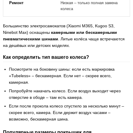
Низкая – только полная замена
колеса
Большинство электросамокатов (Xiaomi M365, Kugoo S3,
Ninebot Max) оснащены
камерными или бескамерными
пневматическими шинами
. Литые колёса чаще встречаются
на дешёвых или детских моделях.
Как определить тип вашего колеса?
Посмотрите на боковину шины: если есть маркировка
«Tubeless» – бескамерная. Если нет – скорее всего,
камерная.
Попробуйте накачать колесо. Если воздух выходит через
отверстие в ободе – там есть камера.
Если после прокола колесо спустило за несколько минут –
скорее всего, камера. Если держит воздух часами –
возможно, бескамерная шина.
Популярные размеры покрышек для