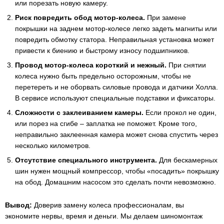
или порезать новую камеру.
Риск повредить обод мотор-колеса.
При замене
покрышки на заднем мотор-колесе легко задеть магниты или
повредить обмотку статора. Неправильная установка может
привести к биению и быстрому износу подшипников.
Провод мотор-колеса короткий и нежный.
При снятии
колеса нужно быть предельно осторожным, чтобы не
перетереть и не оборвать силовые провода и датчики Холла.
В сервисе используют специальные подставки и фиксаторы.
Сложности с заклеиванием камеры.
Если прокол не один,
или порез на сгибе – заплатка не поможет. Кроме того,
неправильно заклеенная камера может снова спустить через
несколько километров.
Отсутствие специального инструмента.
Для бескамерных
шин нужен мощный компрессор, чтобы «посадить» покрышку
на обод. Домашним насосом это сделать почти невозможно.
Вывод:
Доверив замену колеса профессионалам, вы
экономите нервы, время и деньги. Мы делаем шиномонтаж