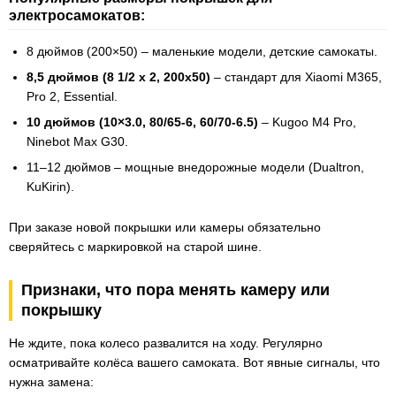
электросамокатов:
8 дюймов (200×50) – маленькие модели, детские самокаты.
8,5 дюймов (8 1/2 x 2, 200х50)
– стандарт для Xiaomi M365,
Pro 2, Essential.
10 дюймов (10×3.0, 80/65-6, 60/70-6.5)
– Kugoo M4 Pro,
Ninebot Max G30.
11–12 дюймов – мощные внедорожные модели (Dualtron,
KuKirin).
При заказе новой покрышки или камеры обязательно
сверяйтесь с маркировкой на старой шине.
Признаки, что пора менять камеру или
покрышку
Не ждите, пока колесо развалится на ходу. Регулярно
осматривайте колёса вашего самоката. Вот явные сигналы, что
нужна замена: