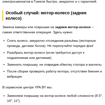
электросамокатов в Гомеле быстро, аккуратно и с гарантией.
Особый случай: мотор-колесо (заднее
колесо)
Замена камеры или покрышки на
заднем мотор-колесе
–
самая ответственная операция. Здесь нужно:
Снять колесо, аккуратно отсоединив разъёмы (моторные
провода, датчики Холла). Не перепутайте порядок фаз!
Разобрать мотор-колесо (если требуется доступ к
подшипникам или датчикам).
Заменить покрышку, не повредив обмотку статора и магниты.
После сборки проверить работу мотора, отсутствие биения и
вибрации.
В сервисном центре YPA.BY мы:
Заменяем покрышку на мотор-колесе любой сложности (8.5″,
10″, 11″).