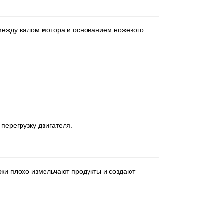
 между валом мотора и основанием ножевого
перегрузку двигателя.
ожи плохо измельчают продукты и создают