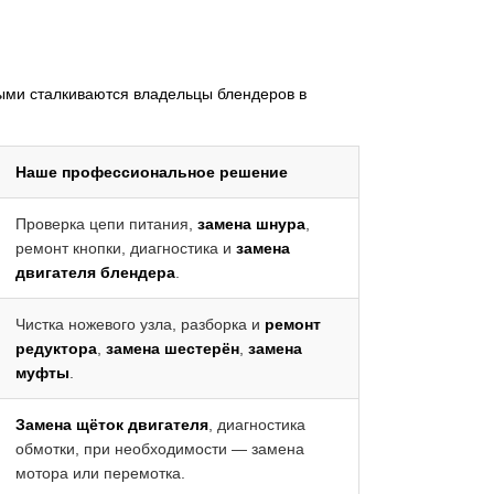
рыми сталкиваются владельцы блендеров в
Наше профессиональное решение
Проверка цепи питания,
замена шнура
,
ремонт кнопки, диагностика и
замена
двигателя блендера
.
Чистка ножевого узла, разборка и
ремонт
редуктора
,
замена шестерён
,
замена
муфты
.
Замена щёток двигателя
, диагностика
обмотки, при необходимости — замена
мотора или перемотка.