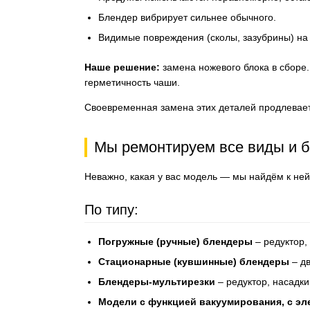
Блендер вибрирует сильнее обычного.
Видимые повреждения (сколы, зазубрины) на 
Наше решение:
замена ножевого блока в сборе.
герметичность чаши.
Своевременная замена этих деталей продлевает
Мы ремонтируем все виды и 
Неважно, какая у вас модель — мы найдём к ней
По типу:
Погружные (ручные) блендеры
– редуктор,
Стационарные (кувшинные) блендеры
– дв
Блендеры-мультирезки
– редуктор, насадки
Модели с функцией вакуумирования, с э