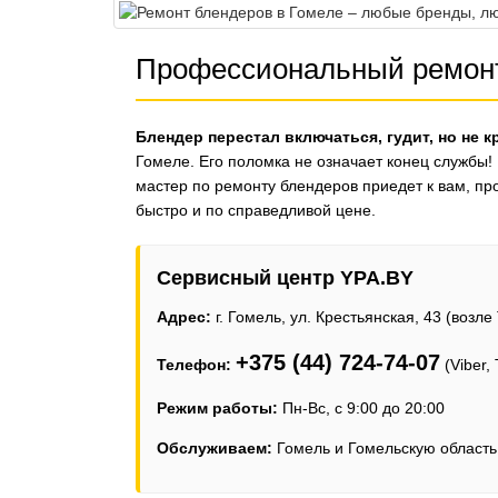
Профессиональный ремонт 
Блендер перестал включаться, гудит, но не к
Гомеле. Его поломка не означает конец службы
мастер по ремонту блендеров приедет к вам, пр
быстро и по справедливой цене.
Сервисный центр YPA.BY
Адрес:
г. Гомель, ул. Крестьянская, 43 (возл
+375 (44) 724-74-07
Телефон:
(Viber,
Режим работы:
Пн-Вс, с 9:00 до 20:00
Обслуживаем:
Гомель и Гомельскую область