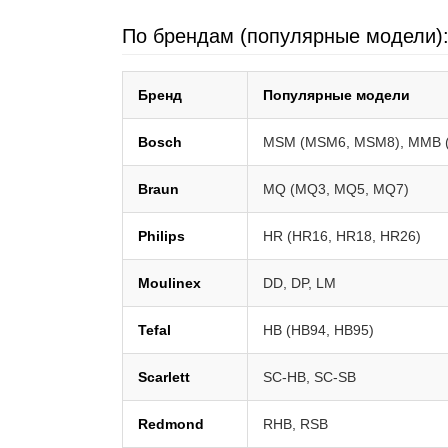
По брендам (популярные модели)
Бренд
Популярные модели
Bosch
MSM (MSM6, MSM8), MMB 
Braun
MQ (MQ3, MQ5, MQ7)
Philips
HR (HR16, HR18, HR26)
Moulinex
DD, DP, LM
Tefal
HB (HB94, HB95)
Scarlett
SC-HB, SC-SB
Redmond
RHB, RSB