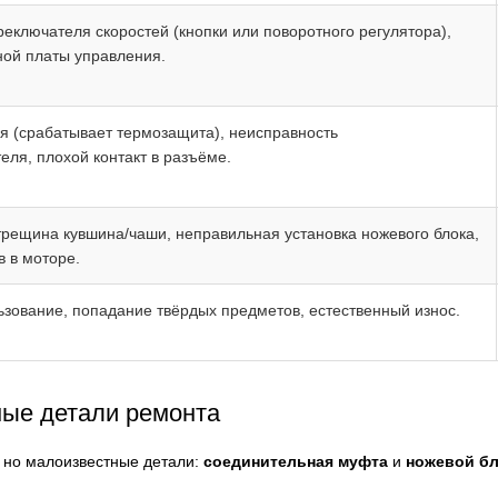
еключателя скоростей (кнопки или поворотного регулятора),
ной платы управления.
я (срабатывает термозащита), неисправность
ля, плохой контакт в разъёме.
рещина кувшина/чаши, неправильная установка ножевого блока,
 в моторе.
зование, попадание твёрдых предметов, естественный износ.
ные детали ремонта
, но малоизвестные детали:
соединительная муфта
и
ножевой б