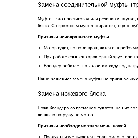
Замена соединительной муфты (т
Муфта – это пластиковая или резиновая втулка,
блока. Со временем муфта стирается, теряет зу
Признаки неисправности муфты:
Мотор гудит, но ножи вращаются с перебоями
При работе слышен характерный хруст или тр
Блендер работает на холостом ходу под нагру
Наше решение:
замена муфты на оригинальную 
Замена ножевого блока
Ножи блендера со временем тупятся, на них поя
лишнюю нагрузку на мотор.
Признаки необходимости замены ножей:
Продукты измельчаются неравномерно, остаю