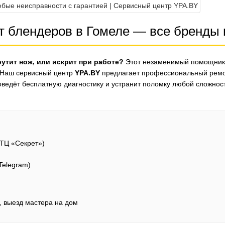
блендеров в Гомеле — все бренды и
рутит нож, или искрит при работе?
Этот незаменимый помощник 
! Наш сервисный центр
YPA.BY
предлагает профессиональный ремо
оведёт бесплатную диагностику и устранит поломку любой сложнос
е ТЦ «Секрет»)
 Telegram)
, выезд мастера на дом