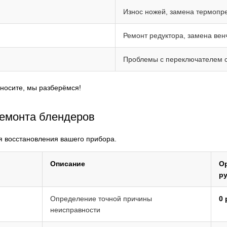
Износ ножей, замена термопр
Ремонт редуктора, замена вен
Проблемы с переключателем с
иносите, мы разберёмся!
ремонта блендеров
я восстановления вашего прибора.
Описание
Ор
ру
Определение точной причины
0 
неисправности