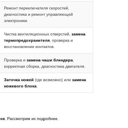
Ремонт переключателя скоростей,
диагностика и ремонт управляющей
электроники.
Чистка вентиляционных отверстий,
замена
термопредохранителя
, проверка и
восстановление контактов.
Проверка и
замена чаши блендера
,
корректная сборка, диагностика двигателя.
Заточка ножей
(где возможно) или
замена
ножевого блока
.
лок
. Рассмотрим их подробнее.