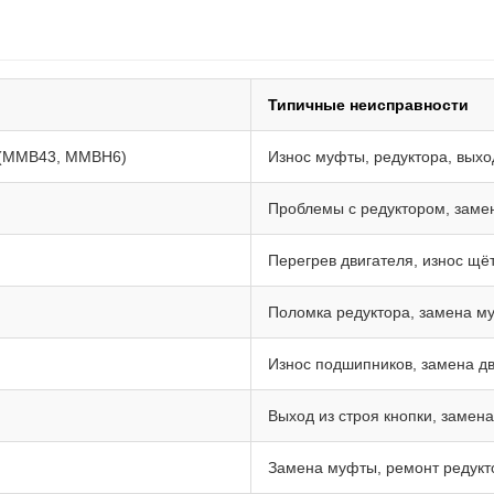
:
Типичные неисправности
(MMB43, MMBH6)
Износ муфты, редуктора, выход
Проблемы с редуктором, замен
Перегрев двигателя, износ щёт
Поломка редуктора, замена му
Износ подшипников, замена дв
Выход из строя кнопки, замен
Замена муфты, ремонт редукт