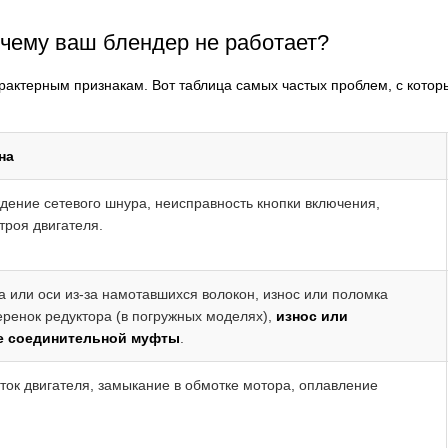
очему ваш блендер не работает?
рактерным признакам. Вот таблица самых частых проблем, с кото
на
дение сетевого шнура, неисправность кнопки включения,
троя двигателя.
 или оси из-за намотавшихся волокон, износ или поломка
ренок редуктора (в погружных моделях),
износ или
е соединительной муфты
.
ок двигателя, замыкание в обмотке мотора, оплавление