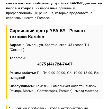
самые частые проблемы устройств Karcher для мытья
полов и ковров
, их вероятные причины и
профессиональные решения, которые предлагает наш
сервисный центр в Гомеле.
Сервисный центр YPA.BY - Ремонт
техники Karcher
Адрес:
г. Гомель, ул. Крестьянская, 43 (возле ТЦ
"Секрет")
Телефон:
+375 (44) 724-74-07
Режим работы:
Пн-Пт: 9:00-20:00, Сб: 10:00-18:00, Вс:
выходной
Обслуживаем:
Гомель и Гомельская область (Жлобин,
Речица, Мозырь, Светлогорск, Рогачев), выезд мастера
1. Общие проблемы: когда устройство не