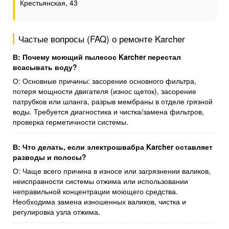
Крестьянская, 43
Частые вопросы (FAQ) о ремонте Karcher
В: Почему моющий пылесос Karcher перестал
всасывать воду?
О: Основные причины: засорение основного фильтра,
потеря мощности двигателя (износ щеток), засорение
патрубков или шланга, разрыв мембраны в отделе грязной
воды. Требуется диагностика и чистка/замена фильтров,
проверка герметичности системы.
В: Что делать, если электрошвабра Karcher оставляет
разводы и полосы?
О: Чаще всего причина в износе или загрязнении валиков,
неисправности системы отжима или использовании
неправильной концентрации моющего средства.
Необходима замена изношенных валиков, чистка и
регулировка узла отжима.