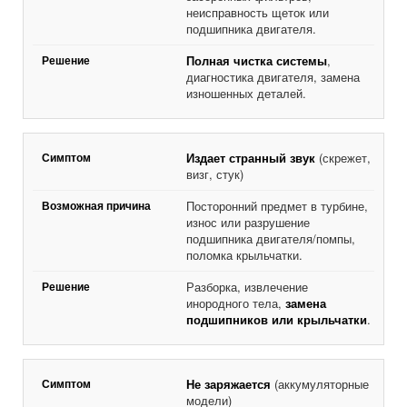
неисправность щеток или
подшипника двигателя.
Полная чистка системы
,
диагностика двигателя, замена
изношенных деталей.
Издает странный звук
(скрежет,
визг, стук)
Посторонний предмет в турбине,
износ или разрушение
подшипника двигателя/помпы,
поломка крыльчатки.
Разборка, извлечение
инородного тела,
замена
подшипников или крыльчатки
.
Не заряжается
(аккумуляторные
модели)