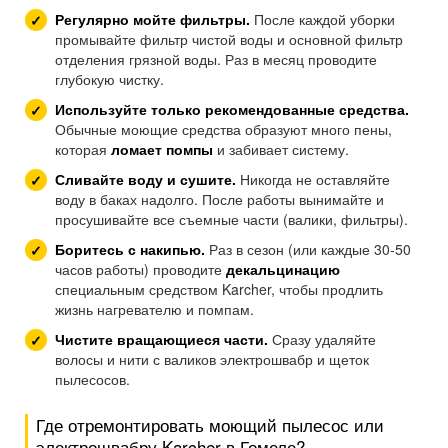
Регулярно мойте фильтры.
После каждой уборки
промывайте фильтр чистой воды и основной фильтр
отделения грязной воды. Раз в месяц проводите
глубокую чистку.
Используйте только рекомендованные средства.
Обычные моющие средства образуют много пены,
которая
ломает помпы
и забивает систему.
Сливайте воду и сушите.
Никогда не оставляйте
воду в баках надолго. После работы вынимайте и
просушивайте все съемные части (валики, фильтры).
Боритесь с накипью.
Раз в сезон (или каждые 30-50
часов работы) проводите
декальцинацию
специальным средством Karcher, чтобы продлить
жизнь нагревателю и помпам.
Чистите вращающиеся части.
Сразу удаляйте
волосы и нити с валиков электрошвабр и щеток
пылесосов.
Где отремонтировать моющий пылесос или
электрошвабру Karcher в Гомеле?