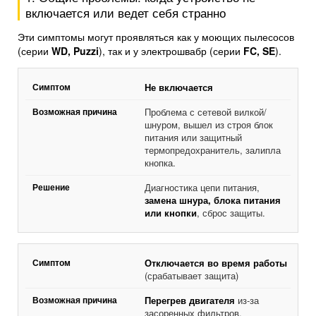
включается или ведет себя странно
Эти симптомы могут проявляться как у моющих пылесосов
(серии
WD, Puzzi
), так и у электрошвабр (серии
FC, SE
).
Не включается
Проблема с сетевой вилкой/
шнуром, вышел из строя блок
питания или защитный
термопредохранитель, залипла
кнопка.
Диагностика цепи питания,
замена шнура, блока питания
или кнопки
, сброс защиты.
Отключается во время работы
(срабатывает защита)
Перегрев двигателя
из-за
засоренных фильтров,