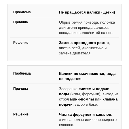
Не вращаются валики (щетки)
Обрыв ремня привода, поломка
двигателя привода валиков,
попадание волос/нитей на ось.
Замена приводного ремня
,
чистка осей, диагностика и
замена двигателя.
Валики не смачиваются, вода
не подается
Засорение
системы подачи
воды
(иглы, форсунки), выход из
строя
мини-помпы
или
клапана
подачи
, засор в баке.
Чистка форсунок и каналов
,
замена помпы или соленоидного
клапана.