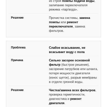
из строя
помпы подачи воды
,
залипание переключателя
режима «пар/вода».
Прочистка системы,
замена
помпы
или
ремонт
переключателя
, замена
фильтров.
Слабое всасывание, не
всасывает воду с пола
Сильно засорен основной
фильтр
(быстрое решение),
засорение патрубков или шланга,
потеря мощности двигателя
(износ щеток), разрыв мембраны
в отделе грязной воды.
Чистка/замена всех фильтров
,
проверка герметичности,
диагностика и
ремонт
двигателя
.