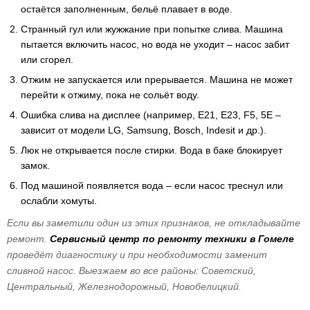
остаётся заполненным, бельё плавает в воде.
Странный гул или жужжание при попытке слива. Машина
пытается включить насос, но вода не уходит – насос забит
или сгорел.
Отжим не запускается или прерывается. Машина не может
перейти к отжиму, пока не сольёт воду.
Ошибка слива на дисплее (например, E21, E23, F5, 5E –
зависит от модели LG, Samsung, Bosch, Indesit и др.).
Люк не открывается после стирки. Вода в баке блокирует
замок.
Под машиной появляется вода – если насос треснул или
ослабли хомуты.
Если вы заметили один из этих признаков, не откладывайте
ремонт.
Сервисный центр по ремонту техники в Гомеле
проведёт диагностику и при необходимости заменит
сливной насос. Выезжаем во все районы: Советский,
Центральный, Железнодорожный, Новобелицкий.