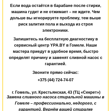
Если вода остаётся в барабане после стирки,
машина гудит и не отжимает – не ждите. Чем
дольше вы игнорируете проблему, тем выше
риск залития пола и выхода из строя
электроники.
Запишитесь на
бесплатную диагностику
в
сервисный центр YPA.BY в Гомеле. Наши
мастера приедут в удобное время, быстро
определят причину и заменят сливной насос с
гарантией.
Звоните прямо сейчас:
+375 (44) 724-74-07
г. Гомель,
ул. Крестьянская, 43
(ТЦ «Секрет»)
Замена сливного насоса стиральной машины в
Гомеле – профессионально, недорого, с
гарантией. Вернём вашей стиралке