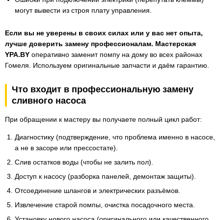
могут вывести из строя плату управления.
Если вы не уверены в своих силах или у вас нет опыта,
лучше доверить замену профессионалам.
Мастерская
YPA.BY
оперативно заменит помпу на дому во всех районах
Гомеля. Используем оригинальные запчасти и даём гарантию.
Что входит в профессиональную замену
сливного насоса
При обращении к мастеру вы получаете полный цикл работ:
Диагностику (подтверждение, что проблема именно в насосе,
а не в засоре или прессостате).
Слив остатков воды (чтобы не залить пол).
Доступ к насосу (разборка панелей, демонтаж защиты).
Отсоединение шлангов и электрических разъёмов.
Извлечение старой помпы, очистка посадочного места.
Установку нового насоса (оригинального или качественного