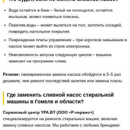
Вода остаётся в баке – бельё не полощется, остаётся
мыльным, может появиться плесень.
Перелив воды – может вылиться на пол, затопить соседей,
повредить напольное покрытие.
Повреждение платы управления – при коротком замыкании в
насосе может выйти из строя электроника.
Невозможность запуска следующих циклов – машина
зависает на программе слива.
Резюме:
своевременная замена насоса обойдётся в 3–5 раз
дешевле, чем ремонт последствий залития или замена платы.
Где заменить сливной насос стиральной
машины в Гомеле и области?
Сервисный центр YPA.BY (ООО «Р-сервис»)
специализируется на ремонте стиральных машин, включая
замену сливных насосов. Мы работаем с любыми брендами: