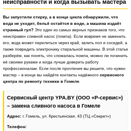
неисправности и когда вызывать мастера
Вы запустили стирку, а в конце цикла обнаружили, что
вода не уходит, бельё остаётся в воде, а машина издаёт
странный гул?
Это один из самых верных признаков того, что
неисправен сливной насос (помпа). Если вовремя не заменить
его, вода может перелиться через край, залить пол и соседей, а
также повредить электронику стиральной машины. В этой статье
разберём, как понять, что сломалась помпа, можно ли починить
её своими руками и когда лучше доверить работу
профессионалам. Если после прочтения вы решите, что нужен
мастер – в конце вы найдёте контакты надёжного
сервисного
центра по ремонту техники в Гомеле
.
Сервисный центр YPA.BY (ООО «Р-сервис»)
– замена сливного насоса в Гомеле
Адрес:
г. Гомель, ул. Крестьянская, 43 (ТЦ «Секрет»)
Телефон: