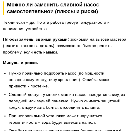
Можно ли заменить сливной насос
самостоятельно? (плюсы и риски)
Технически – да. Но эта работа требует аккуратности и
понимания устройства.
Плюсы замены своими руками:
экономия на вызове мастера
(платите только за деталь), возможность быстро решить
проблему, если есть навыки.
Минусы и риски:
Нужно правильно подобрать насос (по мощности,
посадочному месту, типу крепления). Ошибка может
привести к протечке.
Сложный доступ: у многих машин насос находится снизу, за
передней или задней панелью. Нужно снимать защитный
кожух, откручивать болты, отсоединять шланги.
При неправильной установке может нарушиться
герметичность – вода будет вытекать на пол.
Ошибки при подключении электрики (перепутать клеммы)