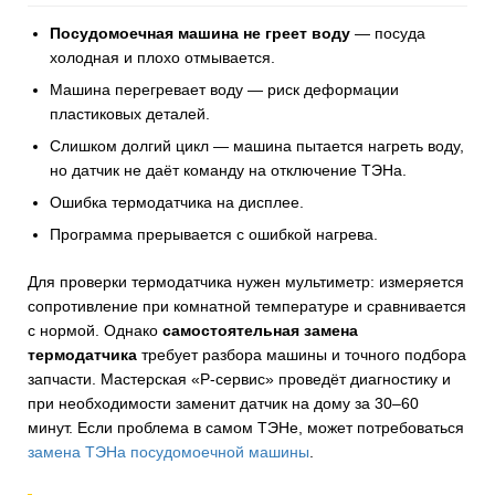
Посудомоечная машина не греет воду
— посуда
холодная и плохо отмывается.
Машина перегревает воду — риск деформации
пластиковых деталей.
Слишком долгий цикл — машина пытается нагреть воду,
но датчик не даёт команду на отключение ТЭНа.
Ошибка термодатчика на дисплее.
Программа прерывается с ошибкой нагрева.
Для проверки термодатчика нужен мультиметр: измеряется
сопротивление при комнатной температуре и сравнивается
с нормой. Однако
самостоятельная замена
термодатчика
требует разбора машины и точного подбора
запчасти. Мастерская «Р-сервис» проведёт диагностику и
при необходимости заменит датчик на дому за 30–60
минут. Если проблема в самом ТЭНе, может потребоваться
замена ТЭНа посудомоечной машины
.