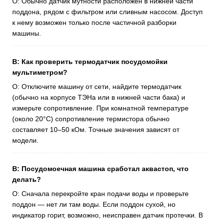
О: Обычно датчик мутности расположен в нижней части
поддона, рядом с фильтром или сливным насосом. Доступ
к нему возможен только после частичной разборки
машины.
В: Как проверить термодатчик посудомойки
мультиметром?
О: Отключите машину от сети, найдите термодатчик
(обычно на корпусе ТЭНа или в нижней части бака) и
измерьте сопротивление. При комнатной температуре
(около 20°C) сопротивление термистора обычно
составляет 10–50 кОм. Точные значения зависят от
модели.
В: Посудомоечная машина сработал аквастоп, что
делать?
О: Сначала перекройте кран подачи воды и проверьте
поддон — нет ли там воды. Если поддон сухой, но
индикатор горит, возможно, неисправен датчик протечки. В