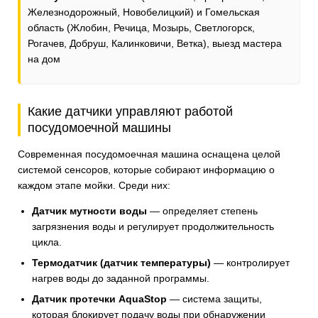
Железнодорожный, Новобелицкий) и Гомельская
область (Жлобин, Речица, Мозырь, Светлогорск,
Рогачев, Добруш, Калинковичи, Ветка), выезд мастера
на дом
Какие датчики управляют работой
посудомоечной машины
Современная посудомоечная машина оснащена целой
системой сенсоров, которые собирают информацию о
каждом этапе мойки. Среди них:
Датчик мутности воды
— определяет степень
загрязнения воды и регулирует продолжительность
цикла.
Термодатчик (датчик температуры)
— контролирует
нагрев воды до заданной программы.
Датчик протечки AquaStop
— система защиты,
которая блокирует подачу воды при обнаружении