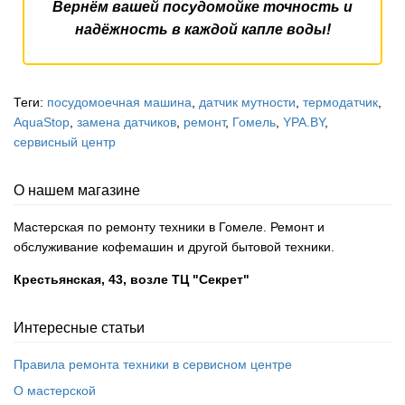
Вернём вашей посудомойке точность и
надёжность в каждой капле воды!
Теги:
посудомоечная машина
,
датчик мутности
,
термодатчик
,
AquaStop
,
замена датчиков
,
ремонт
,
Гомель
,
YPA.BY
,
сервисный центр
О нашем магазине
Мастерская по ремонту техники в Гомеле. Ремонт и
обслуживание кофемашин и другой бытовой техники.
Крестьянская, 43, возле ТЦ "Секрет"
Интересные статьи
Правила ремонта техники в сервисном центре
О мастерской