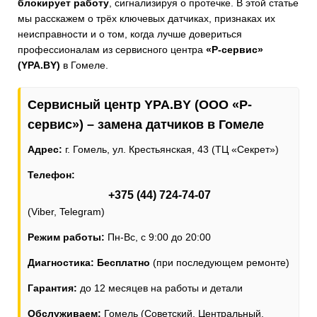
блокирует работу
, сигнализируя о протечке. В этой статье
мы расскажем о трёх ключевых датчиках, признаках их
неисправности и о том, когда лучше довериться
профессионалам из сервисного центра
«Р-сервис»
(YPA.BY)
в Гомеле.
Сервисный центр YPA.BY (ООО «Р-
сервис») – замена датчиков в Гомеле
Адрес:
г. Гомель, ул. Крестьянская, 43 (ТЦ «Секрет»)
Телефон:
+375 (44) 724-74-07
(Viber, Telegram)
Режим работы:
Пн-Вс, с 9:00 до 20:00
Диагностика:
Бесплатно
(при последующем ремонте)
Гарантия:
до 12 месяцев на работы и детали
Обслуживаем:
Гомель (Советский, Центральный,