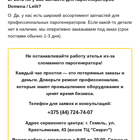
Domena / Lelit?
О: Да, у нас есть широкий ассортимент запчастей для
профессиональных парогенераторов. Если какой-то детали
нет в наличии, мы оперативно заказываем под заказ (срок
поставки обычно 1-3 дня).
Не останавливайте работу ателье из-за
сломанного парогенератора!
Каждый час простоя — это потерянные заказы и
деньги. Доверьте ремонт профессионалам,
которые знают промышленное оборудование и
ценят время бизнеса.
Телефон для заявок и консультаций:
+375 (44) 724-74-07
Адрес сервисного центра:
г. Гомель, ул.
Крестьянская, 43 (возле ТЦ "Секрет")
Режим работы:
ежедневно с 9:00 до 20:00. Срочные