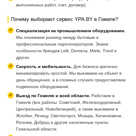
выполненных работ, счет, договор).
Почему выбирают сервис YPA.BY в Гомеле?
Специализация на промышленном оборудовании.
Мы понимаем разницу между бытовым и
профессиональным парогенератором. Знаем
особенности брендов Lelit, Domena, Miele, Trevil и
других.
Скорость и мобильность.
Для бизнеса критично
минимизировать простой. Мы выезжаем на объект в
день обращения, а в сложных случаях предоставляем
подменное оборудование.
Выезд по Гомелю и всей области.
Работаем в
Гомеле (все районы: Советский, Железнодорожный,
Центральный, Новобелицкий), а также выезжаем в
Жлобин, Речицу, Светлогорск, Мозырь, Калинковичи,
Рогачев, Добруш и другие населенные пункты
Гомельской области.