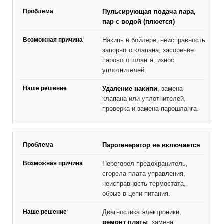
Пульсирующая подача пара,
пар с водой (плюется)
Накипь в бойлере, неисправность
запорного клапана, засорение
парового шланга, износ
уплотнителей.
Удаление накипи
, замена
клапана или уплотнителей,
проверка и замена парошланга.
Парогенератор не включается
Перегорел предохранитель,
сгорела плата управления,
неисправность термостата,
обрыв в цепи питания.
Диагностика электроники,
ремонт платы
, замена