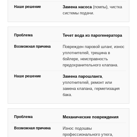
Замена насоса
(помпы), чистка
системы подачи.
Течет вода из парогенератора
Поврежден паровой шланг, износ
уплотнителей, трещина в
бойлере, неисправность
предохранительного клапана.
Замена парошланга
,
уплотнителей, ремонт или
замена клапана, герметизация
бака.
Механические повреждения
Износ подошвы
профессионального утюга,