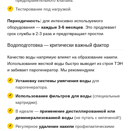
предохранительного клапана.
Тестирование под нагрузкой.
Периодичность:
для интенсивно используемого
оборудования —
каждые 3-6 месяцев
. Это продлевает
срок службы в 2-3 раза и предотвращает простои.
Водоподготовка — критически важный фактор
Качество воды напрямую влияет на образование накипи.
Использование жесткой воды быстро выводит из строя ТЭН
и забивает парогенератор. Мы рекомендуем:
Установку системы умягчения воды
для
парогенератора.
Использование фильтров для воды
(специальные
картриджи).
В идеале —
применение дистиллированной или
деминерализованной воды
(не путать с кипяченой!).
Регулярное
удаление накипи
профилактическими