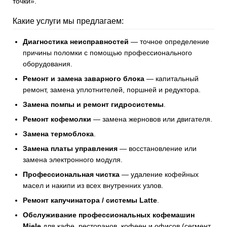
точки».
Какие услуги мы предлагаем:
Диагностика неисправностей
— точное определение
причины поломки с помощью профессионального
оборудования.
Ремонт и замена заварного блока
— капитальный
ремонт, замена уплотнителей, поршней и редуктора.
Замена помпы и ремонт гидросистемы
.
Ремонт кофемолки
— замена жерновов или двигателя.
Замена термоблока
.
Замена платы управления
— восстановление или
замена электронного модуля.
Профессиональная чистка
— удаление кофейных
масел и накипи из всех внутренних узлов.
Ремонт капучинатора / системы Latte
.
Обслуживание профессиональных кофемашин
Miele
для кафе, ресторанов, кофеен и офисов (сегмент