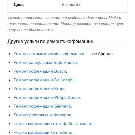
Бесплатно
Точная стоимость зависит от модели кофемашины Miele и
сложности неисправности. Мастер назовёт окончательную
цену после диагностики.
Другие услуги по ремонту кофемашин
Ремонт автоматических кофемашин
– все бренды.
Ремонт капсульных кофемашин
.
Ремонт кофемашин Bosch
.
Ремонт кофемашин De'Longhi
.
Ремонт кофемашин Krups
.
Ремонт кофемашин Philips Saeco
.
Ремонт кофемашин Siemens
.
Ремонт рожковых кофеварок
.
Чистка кофемашин от кофейных масел
.
Чистка кофемашин от накипи
.