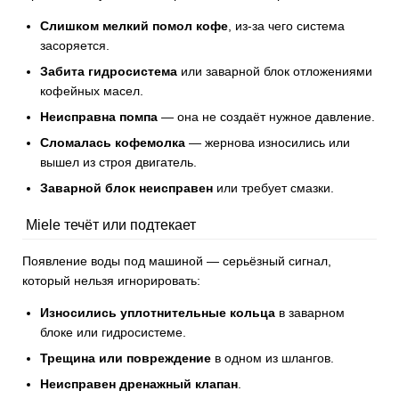
Слишком мелкий помол кофе
, из-за чего система
засоряется.
Забита гидросистема
или заварной блок отложениями
кофейных масел.
Неисправна помпа
— она не создаёт нужное давление.
Сломалась кофемолка
— жернова износились или
вышел из строя двигатель.
Заварной блок неисправен
или требует смазки.
Miele течёт или подтекает
Появление воды под машиной — серьёзный сигнал,
который нельзя игнорировать:
Износились уплотнительные кольца
в заварном
блоке или гидросистеме.
Трещина или повреждение
в одном из шлангов.
Неисправен дренажный клапан
.