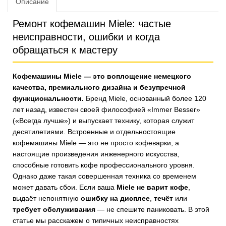
Описание
Ремонт кофемашин Miele: частые
неисправности, ошибки и когда
обращаться к мастеру
Кофемашины Miele — это воплощение немецкого
качества, премиального дизайна и безупречной
функциональности.
Бренд Miele, основанный более 120
лет назад, известен своей философией «Immer Besser»
(«Всегда лучше») и выпускает технику, которая служит
десятилетиями. Встроенные и отдельностоящие
кофемашины Miele — это не просто кофеварки, а
настоящие произведения инженерного искусства,
способные готовить кофе профессионального уровня.
Однако даже такая совершенная техника со временем
может давать сбои. Если ваша
Miele не варит кофе
,
выдаёт непонятную
ошибку на дисплее
,
течёт
или
требует обслуживания
— не спешите паниковать. В этой
статье мы расскажем о типичных неисправностях