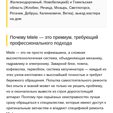
Железнодорожный, Новобелицкий) и Гомельская
область (Жлобин, Речица, Мозырь, Светлогорск,
Рогачев, Добруш, Калинковичи, Ветка), выезд мастера
на дом
Почему Miele — это премиум, требующий
профессионального подхода
Miele — это не просто кофемашина, а сложная
высокотехнологичная система, объединяющая механику,
гидравлику и электронику. Заварной блок, помпа,
кофемолка, термоблок, система капучинатора — каждый из
этих узлов изготовлен с высочайшей точностью и требует
бережного обращения. Попытка самостоятельного ремонта
без опыта и знаний может не только не решить проблему,
но и окончательно вывести из строя дорогостоящий
аппарат. Поэтому при серьёзных неисправностях лучше
сразу обращаться к специалистам, которые имеют доступ к
оригинальным запчастям и владеют спецификой ремонта