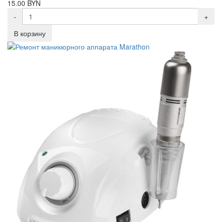
15.00 BYN
-
+
В корзину